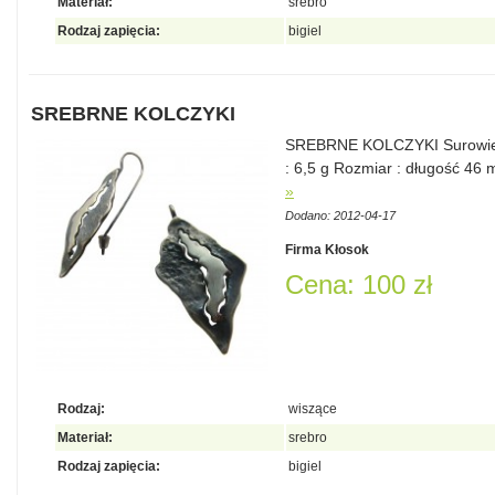
Materiał:
srebro
Rodzaj zapięcia:
bigiel
SREBRNE KOLCZYKI
SREBRNE KOLCZYKI Surowiec
: 6,5 g Rozmiar : długość 4
»
Dodano: 2012-04-17
Firma Kłosok
Cena: 100 zł
Rodzaj:
wiszące
Materiał:
srebro
Rodzaj zapięcia:
bigiel