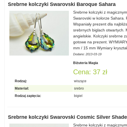
Srebrne kolczyki Swarovski Baroque Sahara
Srebrne kolczyki z magicznymi
Swarovski w kolorze Sahara. P
Wspaniały prezent dla najbliż
srebrnych biglach otwartych.
angielskie. Kolczyki srebrne 
gotowe na prezent. WYMIAR
mm / 15 mm Wymiary kryszta
Dodano: 2013-03-19
Biżuteria Magia
Cena: 37 zł
Rodzaj:
wiszące
Materiał:
srebro
Rodzaj zapięcia:
bigiel
Srebrne kolczyki Swarovski Cosmic Silver Shade
Srebrne kolczyki z magicznymi