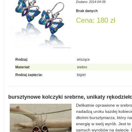
Dodano: 2014-04-09
Brak danych
Cena: 180 zł
Rodzaj:
wiszące
Materiał:
srebro
Rodzaj zapięcia:
bigiel
bursztynowe kolczyki srebrne, unikaty rękodzieł
Delikatnie oprawione w srebr
nadadzą uroku każdej kobieci
dłońmi bursztyniarza, który 
energię w swój wyrób. Jest to
samych wyrobów na świecie. k