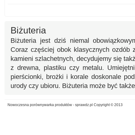
Biżuteria
Biżuteria jest dziś niemal obowiązkowy
Coraz częściej obok klasycznych ozdób ze
kamieni szlachetnych, decydujemy się tak
z drewna, plastiku czy metalu. Umiejętni
pierścionki, brożki i korale doskonale po
urody czy ubioru. Biżuteria może być tak
Nowoczesna porównywarka produktów - sprawdz.pl Copyright © 2013