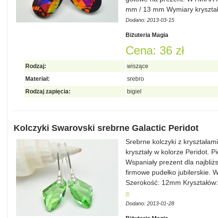
mm / 13 mm Wymiary kryszta
Dodano: 2013-03-15
Biżuteria Magia
Cena: 36 zł
Rodzaj:
wiszące
Materiał:
srebro
Rodzaj zapięcia:
bigiel
Kolczyki Swarovski srebrne Galactic Peridot
Srebrne kolczyki z kryształa
kryształy w kolorze Peridot. P
Wspaniały prezent dla najbli
firmowe pudełko jubilerskie.
Szerokość: 12mm Kryształów
»
Dodano: 2013-01-28