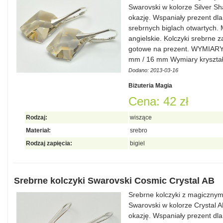
Swarovski w kolorze Silver Sh
okazję. Wspaniały prezent dla
srebrnych biglach otwartych.
angielskie. Kolczyki srebrne 
gotowe na prezent. WYMIAR
mm / 16 mm Wymiary kryszta
Dodano: 2013-03-16
Biżuteria Magia
Cena: 42 zł
Rodzaj:
wiszące
Materiał:
srebro
Rodzaj zapięcia:
bigiel
Srebrne kolczyki Swarovski Cosmic Crystal AB
Srebrne kolczyki z magicznymi
Swarovski w kolorze Crystal A
okazję. Wspaniały prezent dla