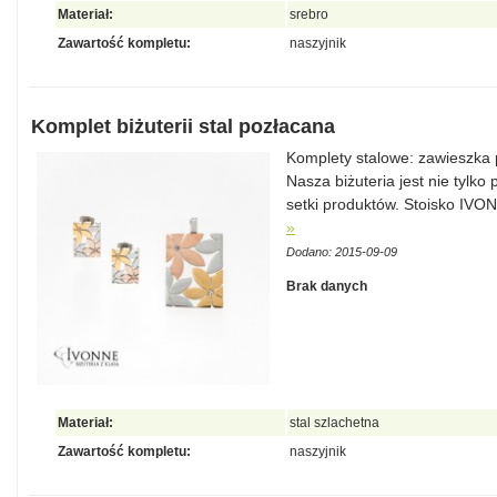
Materiał:
srebro
Zawartość kompletu:
naszyjnik
Komplet biżuterii stal pozłacana
Komplety stalowe: zawieszka p
Nasza biżuteria jest nie tylko
setki produktów. Stoisko IV
»
Dodano: 2015-09-09
Brak danych
Materiał:
stal szlachetna
Zawartość kompletu:
naszyjnik