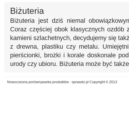
Biżuteria
Biżuteria jest dziś niemal obowiązkowy
Coraz częściej obok klasycznych ozdób ze
kamieni szlachetnych, decydujemy się tak
z drewna, plastiku czy metalu. Umiejętni
pierścionki, brożki i korale doskonale po
urody czy ubioru. Biżuteria może być tak
Nowoczesna porównywarka produktów - sprawdz.pl Copyright © 2013