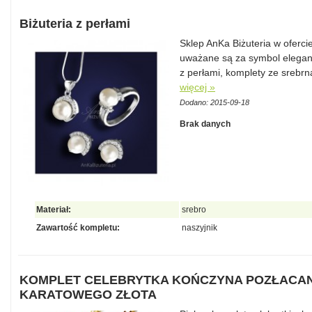
Biżuteria z perłami
Sklep AnKa Biżuteria w ofercie
uważane są za symbol eleganc
z perłami, komplety ze srebrn
więcej »
Dodano: 2015-09-18
Brak danych
Materiał:
srebro
Zawartość kompletu:
naszyjnik
KOMPLET CELEBRYTKA KOŃCZYNA POZŁACANY
KARATOWEGO ZŁOTA