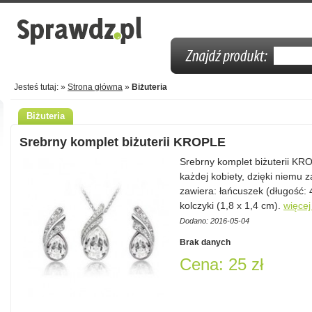
Jesteś tutaj: »
Strona główna
»
Biżuteria
Biżuteria
Srebrny komplet biżuterii KROPLE
Srebrny komplet biżuterii KR
każdej kobiety, dzięki niemu
zawiera: łańcuszek (długość: 
kolczyki (1,8 x 1,4 cm).
więcej
Dodano: 2016-05-04
Brak danych
Cena: 25 zł