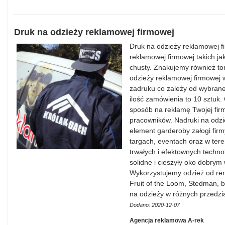
Druk na odzieży reklamowej firmowej
Druk na odzieży reklamowej f
reklamowej firmowej takich jak 
chusty. Znakujemy również tor
odzieży reklamowej firmowej 
zadruku co zależy od wybraneg
ilość zamówienia to 10 sztuk.
sposób na reklamę Twojej firm
pracowników. Nadruki na odzi
element garderoby załogi firm
targach, eventach oraz w ter
trwałych i efektownych techno
solidne i cieszyły oko dobrym
Wykorzystujemy odzież od re
Fruit of the Loom, Stedman, 
na odzieży w różnych przedzi
Dodano: 2020-12-07
Agencja reklamowa A-rek