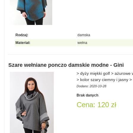
Rodzaj:
damska
Materiał:
wełna
Szare wełniane ponczo damskie modne - Gini
> dyży miękki golf > ażurowe 
> kolor szary ciemny i jasny 
Dodano: 2020-10-28
Brak danych
Cena: 120 zł