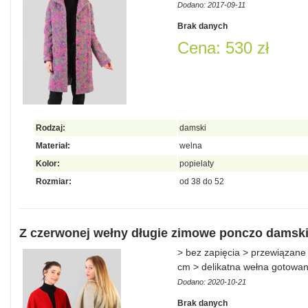
Dodano: 2017-09-11
Brak danych
Cena: 530 zł
Rodzaj:
damski
Materiał:
welna
Kolor:
popielaty
Rozmiar:
od 38 do 52
Z czerwonej wełny długie zimowe ponczo damski
> bez zapięcia > przewiązane
cm > delikatna wełna gotowan
Dodano: 2020-10-21
Brak danych