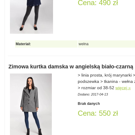
Cena: 490 zł
Materiał:
wełna
Zimowa kurtka damska w angielską biało-czarną k
> linia prosta, krój marynarki
podszewka > tkanina - wełna z
> rozmiar od 38-52
więcej »
Dodano: 2017-04-13
Brak danych
Cena: 550 zł