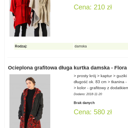
Cena: 210 zł
Rodzaj:
damska
Ocieplona grafitowa długa kurtka damska - Flora
> prosty krój > kaptur > guzi
długość ok. 83 cm > tkanina - 
> kolor - grafitowy z dodatki
Dodano: 2018-11-20
Brak danych
Cena: 580 zł