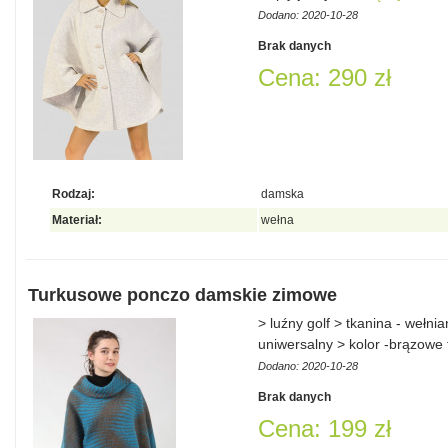
Dodano: 2020-10-28
Brak danych
Cena: 290 zł
Rodzaj:
damska
Materiał:
wełna
Turkusowe ponczo damskie zimowe
> luźny golf > tkanina - wełn
uniwersalny > kolor -brązowe
Dodano: 2020-10-28
Brak danych
Cena: 199 zł