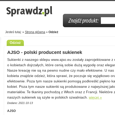
Jesteś tutaj: »
Strona główna
»
Odzież
Odzież
AJSO - polski producent sukienek
Sukienki z naszego sklepu www.ajso.eu zostały zaprojektowane z
o kobietach dojrzałych, które cenią sobie dużą wygodę oraz elega
Nasze kreację nie są na pewno nudne czy mało efektowne. U nas
kobieta znajdzie odzież, która sprawi, że poczuje się wyjątkowo or
efektownie. Poza tym nasze sukienki pomogą podkreślić piękno ka
kobiet. Poza tym nasze sukienki są produkowane z najwyższej jak
materiałów. Te tkaniny pochodzą z Włoch oraz z Francji. Niektóre 
naszych sukienek są szyte w polskich szwalniach.
więcej »
Dodano: 2021-10-13
AJSO