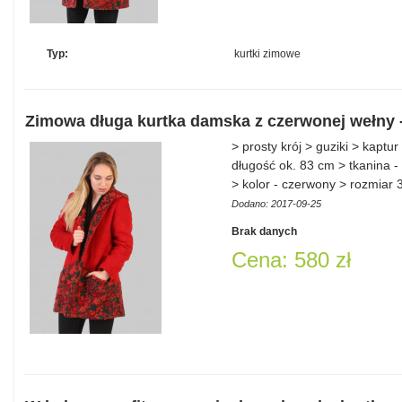
Typ:
kurtki zimowe
Zimowa długa kurtka damska z czerwonej wełny -
> prosty krój > guziki > kapt
długość ok. 83 cm > tkanina - 
> kolor - czerwony > rozmiar
Dodano: 2017-09-25
Brak danych
Cena: 580 zł