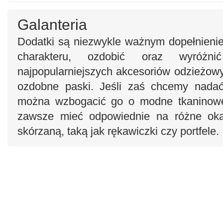
Galanteria
Dodatki są niezwykle ważnym dopełnieniem
charakteru, ozdobić oraz wyróż
najpopularniejszych akcesoriów odzieżowyc
ozdobne paski. Jeśli zaś chcemy nadać
można wzbogacić go o modne tkaninowe 
zawsze mieć odpowiednie na różne okaz
skórzaną, taką jak rękawiczki czy portfele.