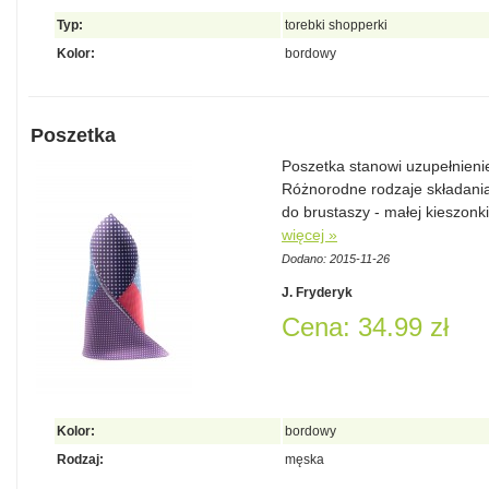
Typ:
torebki shopperki
Kolor:
bordowy
Poszetka
Poszetka stanowi uzupełnienie
Różnorodne rodzaje składania
do brustaszy - małej kieszonk
więcej »
Dodano: 2015-11-26
J. Fryderyk
Cena: 34.99 zł
Kolor:
bordowy
Rodzaj:
męska