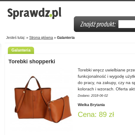
Jesteś tutaj: »
Strona główna
»
Galanteria
Galanteria
Torebki shopperki
Torebki wręcz uwielbiane prz
funkcjonalność i wygodę użyt
do pracy, na zakupy, czy na 
kolorach i wzorach. Oferta a
Dodano: 2018-06-02
Wielka Brytania
Cena: 89 zł