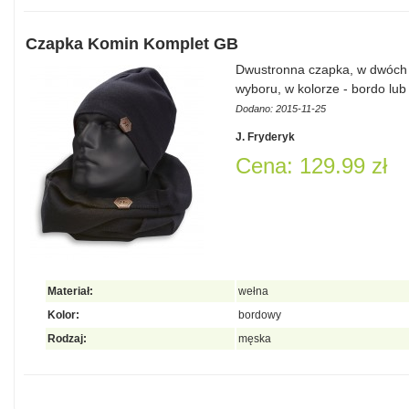
Czapka Komin Komplet GB
Dwustronna czapka, w dwóch k
wyboru, w kolorze - bordo lub
Dodano: 2015-11-25
J. Fryderyk
Cena: 129.99 zł
Materiał:
wełna
Kolor:
bordowy
Rodzaj:
męska