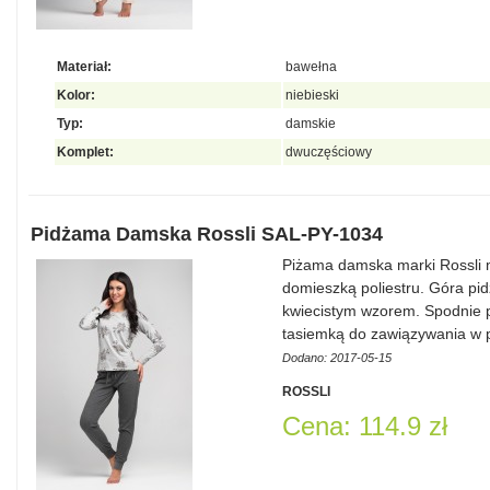
Materiał:
bawełna
Kolor:
niebieski
Typ:
damskie
Komplet:
dwuczęściowy
Pidżama Damska Rossli SAL-PY-1034
Piżama damska marki Rossli
domieszką poliestru. Góra pid
kwiecistym wzorem. Spodnie 
tasiemką do zawiązywania w 
Dodano: 2017-05-15
ROSSLI
Cena: 114.9 zł