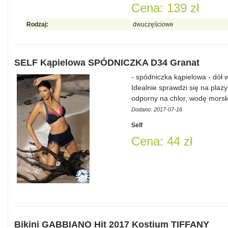
Cena: 139 zł
Rodzaj:
dwuczęściowe
SELF Kąpielowa SPÓDNICZKA D34 Granat
- spódniczka kąpielowa - dół 
Idealnie sprawdzi się na plaż
odporny na chlor, wodę morsk
Dodano: 2017-07-16
Self
Cena: 44 zł
Bikini GABBIANO Hit 2017 Kostium TIFFANY