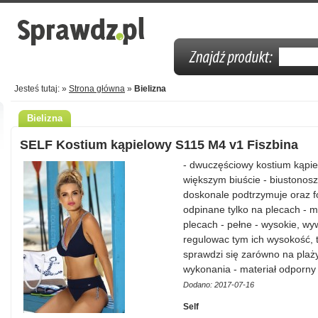
Jesteś tutaj: »
Strona główna
»
Bielizna
Bielizna
SELF Kostium kąpielowy S115 M4 v1 Fiszbina
- dwuczęściowy kostium kąpie
większym biuście - biustonosz 
doskonale podtrzymuje oraz fo
odpinane tylko na plecach - 
plecach - pełne - wysokie, wyw
regulowac tym ich wysokość, t
sprawdzi się zarówno na plaży
wykonania - materiał odporny
Dodano: 2017-07-16
Self