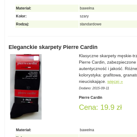
Materiał:
bawełna
Kolor:
szary
Rodzaj:
standardowe
Eleganckie skarpety Pierre Cardin
Klasyczne skarpety męskie-trz
Pierre Cardin, zabezpieczon
autentyczność i jakość. Różne
kolorystyka: grafitowa, grana
nieuciskające.
więcej »
Dodano: 2015-09-11
Pierre Cardin
Cena: 19.9 zł
Materiał:
bawełna