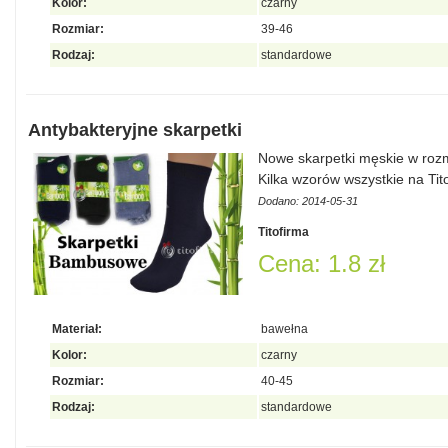
Kolor:
czarny
Rozmiar:
39-46
Rodzaj:
standardowe
Antybakteryjne skarpetki
Nowe skarpetki męskie w rozm
Kilka wzorów wszystkie na Tit
Dodano: 2014-05-31
Titofirma
Cena: 1.8 zł
Materiał:
bawełna
Kolor:
czarny
Rozmiar:
40-45
Rodzaj:
standardowe