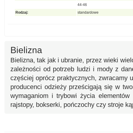
44-46
Rodzaj:
standardowe
Bielizna
Bielizna, tak jak i ubranie, przez wieki wi
zależności od potrzeb ludzi i mody z da
częściej oprócz praktycznych, zwracamy u
producenci odzieży prześcigają się w tw
wymaganiom i trybowi życia elementów bi
rajstopy, bokserki, pończochy czy stroje k