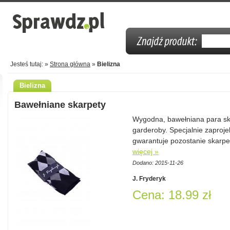
Jesteś tutaj: »
Strona główna
»
Bielizna
Bielizna
Bawełniane skarpety
Wygodna, bawełniana para sk
garderoby. Specjalnie zaproje
gwarantuje pozostanie skarpe
więcej »
Dodano: 2015-11-26
J. Fryderyk
Cena: 18.99 zł