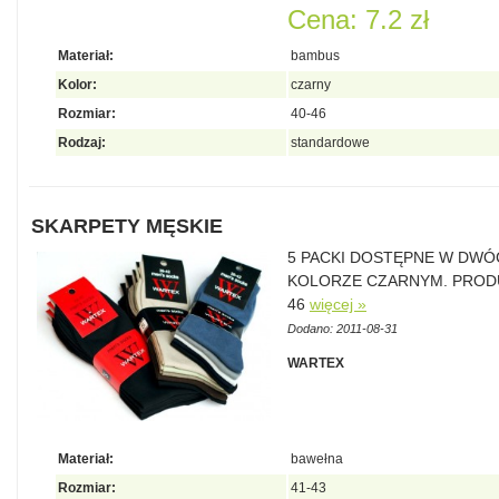
Cena: 7.2 zł
Materiał:
bambus
Kolor:
czarny
Rozmiar:
40-46
Rodzaj:
standardowe
SKARPETY MĘSKIE
5 PACKI DOSTĘPNE W DWÓ
KOLORZE CZARNYM. PRODU
46
więcej »
Dodano: 2011-08-31
WARTEX
Materiał:
bawełna
Rozmiar:
41-43