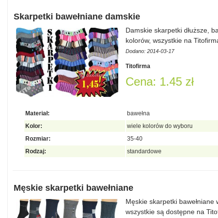
Skarpetki bawełniane damskie
Damskie skarpetki dłuższe, b
kolorów, wszystkie na Titofir
Dodano: 2014-03-17
Titofirma
Cena: 1.45 zł
Materiał:
bawełna
Kolor:
wiele kolorów do wyboru
Rozmiar:
35-40
Rodzaj:
standardowe
Męskie skarpetki bawełniane
Męskie skarpetki bawełniane 
wszystkie są dostępne na Tito