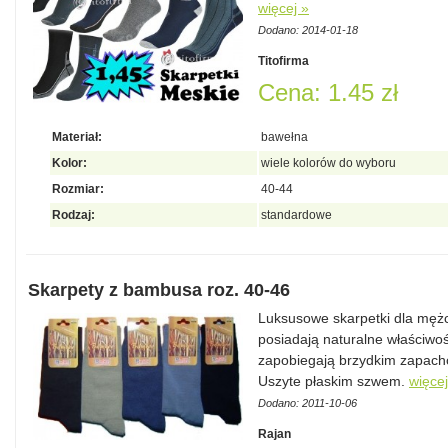
więcej »
Dodano: 2014-01-18
Titofirma
Cena: 1.45 zł
Materiał:
bawełna
Kolor:
wiele kolorów do wyboru
Rozmiar:
40-44
Rodzaj:
standardowe
Skarpety z bambusa roz. 40-46
Luksusowe skarpetki dla mę
posiadają naturalne właściwoś
zapobiegają brzydkim zapach
Uszyte płaskim szwem.
więcej
Dodano: 2011-10-06
Rajan