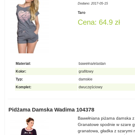
Dodano: 2017-05-15
Taro
Cena: 64.9 zł
Materiał:
bawełna/elastan
Kolor:
grafitowy
Typ:
damskie
Komplet:
dwuczęściowy
Pidżama Damska Wadima 104378
Bawełniana piżama damska z 
Granatowe spodnie w szare g
granatowa, gładka z szarymi 