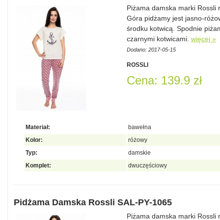
Piżama damska marki Rossli
Góra pidżamy jest jasno-różo
środku kotwicą. Spodnie piża
czarnymi kotwicami.
więcej »
Dodano: 2017-05-15
ROSSLI
Cena: 139.9 zł
Materiał:
bawełna
Kolor:
różowy
Typ:
damskie
Komplet:
dwuczęściowy
Pidżama Damska Rossli SAL-PY-1065
Piżama damska marki Rossli