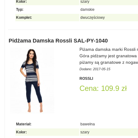
Kolor:
szary
Typ:
damskie
Komplet:
dwuczęściowy
Pidżama Damska Rossli SAL-PY-1040
Piżama damska marki Rossli
Góra pidżamy jest granatowa 
piżamy są granatowe z nogaw
Dodano: 2017-05-15
ROSSLI
Cena: 109.9 zł
Materiał:
bawełna
Kolor:
szary