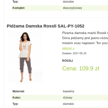
Typ:
damskie
Komplet:
dwuczęściowy
Pidżama Damska Rossli SAL-PY-1052
Piżama damska marki Rossli
Góra pidżamy jest jasno-róż
misiem oraz napisem "for you
więcej »
Dodano: 2017-05-15
ROSSLI
Cena: 109.9 zł
Materiał:
bawełna
Kolor:
różowy
Typ:
damskie