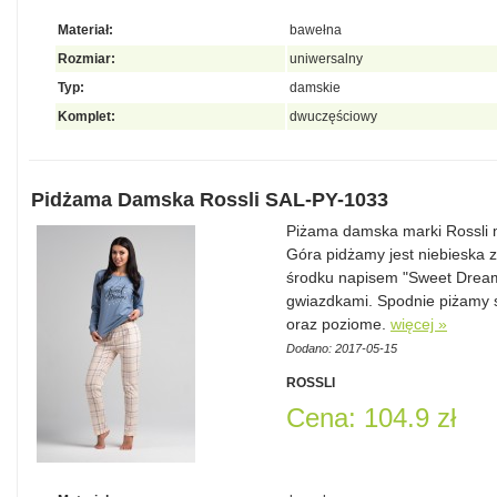
Materiał:
bawełna
Rozmiar:
uniwersalny
Typ:
damskie
Komplet:
dwuczęściowy
Pidżama Damska Rossli SAL-PY-1033
Piżama damska marki Rossli
Góra pidżamy jest niebieska
środku napisem "Sweet Dream
gwiazdkami. Spodnie piżamy 
oraz poziome.
więcej »
Dodano: 2017-05-15
ROSSLI
Cena: 104.9 zł