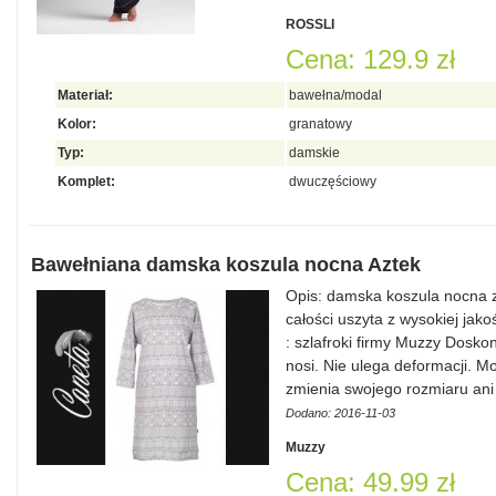
ROSSLI
Cena: 129.9 zł
Materiał:
bawełna/modal
Kolor:
granatowy
Typ:
damskie
Komplet:
dwuczęściowy
Bawełniana damska koszula nocna Aztek
Opis: damska koszula nocna 
całości uszyta z wysokiej jak
: szlafroki firmy Muzzy Dos
nosi. Nie ulega deformacji. Mo
zmienia swojego rozmiaru ani 
Dodano: 2016-11-03
Muzzy
Cena: 49.99 zł