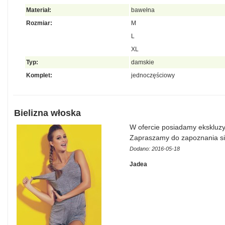
Materiał:
bawełna
Rozmiar:
M
L
XL
Typ:
damskie
Komplet:
jednoczęściowy
Bielizna włoska
W ofercie posiadamy ekskluzy
Zapraszamy do zapoznania si
Dodano: 2016-05-18
Jadea