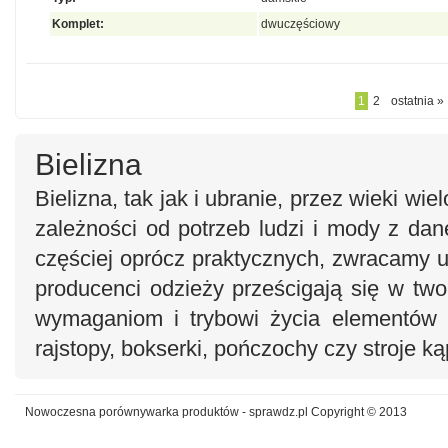
Komplet:
dwuczęściowy
1
2
ostatnia »
Bielizna
Bielizna, tak jak i ubranie, przez wieki wi
zależności od potrzeb ludzi i mody z da
częściej oprócz praktycznych, zwracamy u
producenci odzieży prześcigają się w tw
wymaganiom i trybowi życia elementów bi
rajstopy, bokserki, pończochy czy stroje k
Nowoczesna porównywarka produktów - sprawdz.pl Copyright © 2013