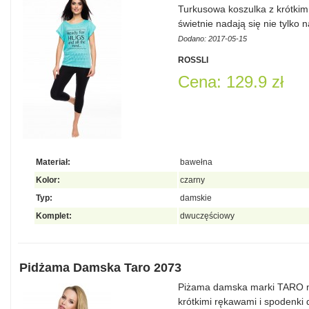
Turkusowa koszulka z krótki
świetnie nadają się nie tylko 
Dodano: 2017-05-15
ROSSLI
Cena: 129.9 zł
Materiał:
bawełna
Kolor:
czarny
Typ:
damskie
Komplet:
dwuczęściowy
Pidżama Damska Taro 2073
Piżama damska marki TARO mo
krótkimi rękawami i spodenki