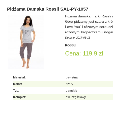
Pidżama Damska Rossli SAL-PY-1057
Piżama damska marki Rossli
Góra pidżamy jest szara z kr
Love You" i różowym serdusz
różowymi kropeczkami i noga
Dodano: 2017-05-15
ROSSLI
Cena: 119.9 zł
Materiał:
bawełna
Kolor:
szary
Typ:
damskie
Komplet:
dwuczęściowy