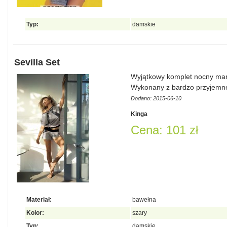
Typ:
damskie
Sevilla Set
Wyjątkowy komplet nocny marki
Wykonany z bardzo przyjemn
Dodano: 2015-06-10
Kinga
Cena: 101 zł
Materiał:
bawełna
Kolor:
szary
Typ:
damskie