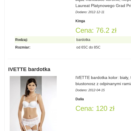
Laureat Platynowego Grad Pr
Dodano: 2012-12-11
Kinga
Cena: 76.2 zł
Rodzaj:
bardotka
Rozmiar:
od 65C do 85C
IVETTE bardotka
IVETTE bardotka kolor: biały,
biustonosz z odpinanymi ram
Dodano: 2012-04-15
Dalia
Cena: 120 zł