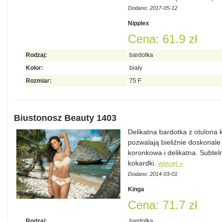
Dodano: 2017-05-12
Nipplex
Cena: 61.9 zł
Rodzaj:
bardotka
Kolor:
biały
Rozmiar:
75 F
Biustonosz Beauty 1403
Delikatna bardotka z otulona 
pozwalają bieliźnie doskonal
koronkowa i delikatna. Subtel
kokardki.
więcej »
Dodano: 2014-03-01
Kinga
Cena: 71.7 zł
Rodzaj:
bardotka