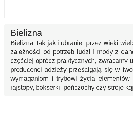
Bielizna
Bielizna, tak jak i ubranie, przez wieki wi
zależności od potrzeb ludzi i mody z da
częściej oprócz praktycznych, zwracamy u
producenci odzieży prześcigają się w tw
wymaganiom i trybowi życia elementów bi
rajstopy, bokserki, pończochy czy stroje k