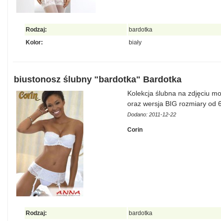
Rodzaj:
bardotka
Kolor:
biały
biustonosz ślubny "bardotka" Bardotka
Kolekcja ślubna na zdjęciu mo
oraz wersja BIG rozmiary od 6
Dodano: 2011-12-22
Corin
Rodzaj:
bardotka